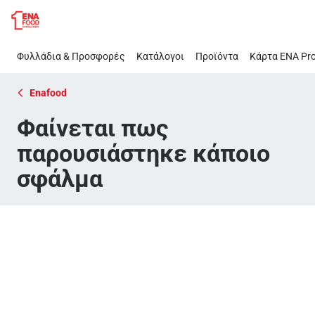
Page
Παράλειψη
Not
Found
Φυλλάδια & Προσφορές
Κατάλογοι
Προϊόντα
Κάρτα ΕΝΑ Pro
Enafood
Φαίνεται πως
παρουσιάστηκε κάποιο
σφάλμα