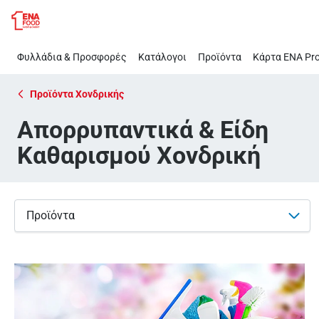
Απορρυπαντικά
Παράλειψη
&
Είδη
Φυλλάδια & Προσφορές
Κατάλογοι
Προϊόντα
Κάρτα ΕΝΑ Pro
Καθαρισμού
Χονδρική
Προϊόντα Χονδρικής
Απορρυπαντικά & Είδη
Καθαρισμού Χονδρική
Προϊόντα