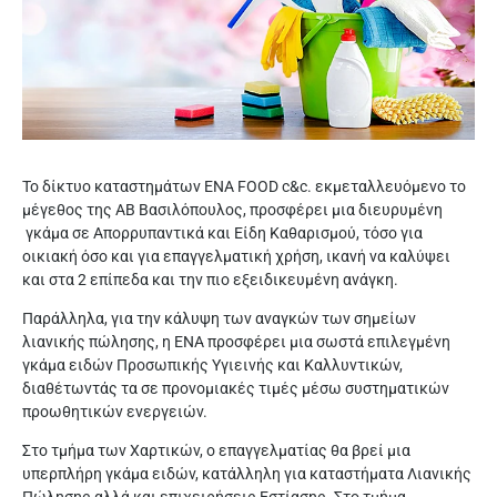
Το δίκτυο καταστημάτων ΕΝΑ FOOD c&c. εκμεταλλευόμενο το
μέγεθος της ΑΒ Βασιλόπουλος, προσφέρει μια διευρυμένη
γκάμα σε Απορρυπαντικά και Είδη Καθαρισμού, τόσο για
οικιακή όσο και για επαγγελματική χρήση, ικανή να καλύψει
και στα 2 επίπεδα και την πιο εξειδικευμένη ανάγκη.
Παράλληλα, για την κάλυψη των αναγκών των σημείων
λιανικής πώλησης, η ΕΝΑ προσφέρει μια σωστά επιλεγμένη
γκάμα ειδών Προσωπικής Υγιεινής και Καλλυντικών,
διαθέτωντάς τα σε προνομιακές τιμές μέσω συστηματικών
προωθητικών ενεργειών.
Στο τμήμα των Χαρτικών, ο επαγγελματίας θα βρεί μια
υπερπλήρη γκάμα ειδών, κατάλληλη για καταστήματα Λιανικής