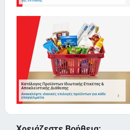
της εστίασης
Κατάλογος Προϊόντων Ιδιωτικής Ετικέτας &
Αποκλειστικής Διάθεσης
Ανακαλύψτε ιδανικές επιλογές προϊόντων για κάθε
επαγγελματία
Χρειάζεστε Βοήθεια;