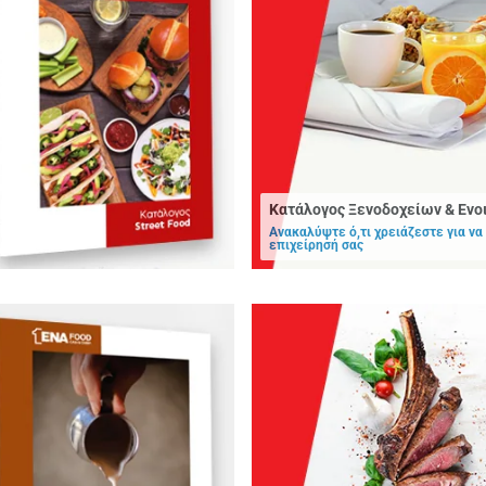
Κατάλογος Ξενοδοχείων & Εν
Ανακαλύψτε ό,τι χρειάζεστε για να
επιχείρησή σας