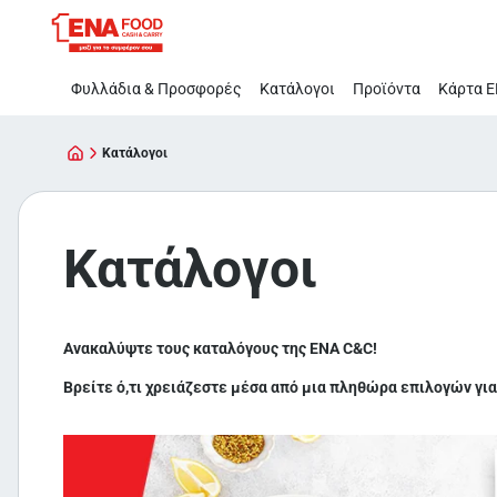
Κατάλογοι
Παράλειψη
Φυλλάδια & Προσφορές
Κατάλογοι
Προϊόντα
Κάρτα Ε
Κατάλογοι
Κατάλογοι
Ανακαλύψτε τους καταλόγους της ΕΝΑ C&C!
Βρείτε ό,τι χρειάζεστε μέσα από μια πληθώρα επιλογών για