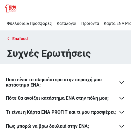
Συχνές
Παράλειψη
Ερωτήσεις
Φυλλάδια & Προσφορές
Κατάλογοι
Προϊόντα
Κάρτα ΕΝΑ Pro
Enafood
Συχνές Ερωτήσεις
Ποιο είναι το πλησιέστερο στην περιοχή μου
κατάστημα ENA;
Πότε θα ανοίξει κατάστημα ΕΝΑ στην πόλη μου;
Tι είναι η Κάρτα ΕΝΑ PROFIT και τι μου προσφέρει;
Πως μπορώ να βρω δουλειά στην ΕΝΑ;