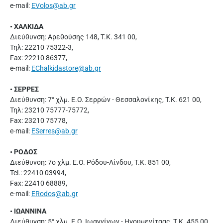
e-mail:
EVolos@ab.gr
• ΧΑΛΚΙΔΑ
Διεύθυνση: Αρεθούσης 148, Τ.Κ. 341 00,
Τηλ: 22210 75322-3,
Fax: 22210 86377,
e-mail:
EChalkidastore@ab.gr
• ΣΕΡΡΕΣ
Διεύθυνση: 7° χλμ. Ε.Ο. Σερρών - Θεσσαλονίκης, Τ.Κ. 621 00,
Τηλ: 23210 75777-75772,
Fax: 23210 75778,
e-mail:
ESerres@ab.gr
• ΡΟΔΟΣ
Διεύθυνση: 7ο χλμ. Ε.Ο. Ρόδου-Λίνδου, Τ.Κ. 851 00,
Tel.: 22410 03994,
Fax: 22410 68889,
e-mail:
ERodos@ab.gr
• ΙΩΑΝΝΙΝΑ
Διεύθυνση: 5° χλμ. Ε.Ο. Ιωαννίνων - Ηγουμενίτσας, Τ.Κ. 455 00,