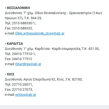
• ΘΕΣΣΑΛΟΝΙΚΗ
Διεύθυνση: 7° χλμ. Οδού Θεσσαλονίκης - Ωραιοκάστρου (14ων
Ηρώων 37), Τ.Κ. 564 29,
Τηλ: 2310 688330-1,
Fax: 2310 688332,
e-mail:
ENA_wthessaloniki_store@ab.gr
• ΚΑΡΔΙΤΣΑ
Διεύθυνση: 1° χλμ. Καρδίτσα - Καρδιτσομαγούλα, Τ.Κ. 431 00,
Τηλ: 24410 77510-1,
Fax: 24410 77512
e-mail:
EKarditsa@ab.gr
• ΧΙΟΣ
Διεύθυνση: Αγίου Σπυρίδωνα 92, Χίος ,Τ.Κ. 82100,
Τηλ: 22710 26071,
Fax: 22710 27073,
e-mail:
echios@ab.gr