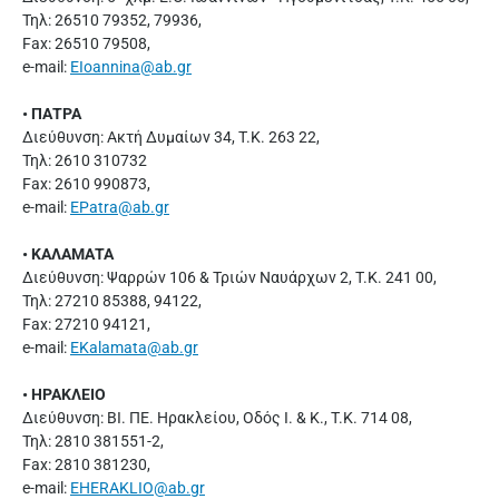
Τηλ: 26510 79352, 79936,
Fax: 26510 79508,
e-mail:
ΕΙοannina@ab.gr
• ΠΑΤΡΑ
Διεύθυνση: Ακτή Δυμαίων 34, Τ.Κ. 263 22,
Τηλ: 2610 310732
Fax: 2610 990873,
e-mail:
EPatra@ab.gr
• ΚΑΛΑΜΑΤΑ
Διεύθυνση: Ψαρρών 106 & Τριών Ναυάρχων 2, Τ.Κ. 241 00,
Τηλ: 27210 85388, 94122,
Fax: 27210 94121,
e-mail:
EKalamata@ab.gr
• ΗΡΑΚΛΕΙΟ
Διεύθυνση: ΒΙ. ΠΕ. Ηρακλείου, Οδός Ι. & Κ., Τ.Κ. 714 08,
Τηλ: 2810 381551-2,
Fax: 2810 381230,
e-mail:
EHERAKLIO@ab.gr