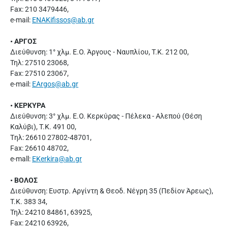
Fax: 210 3479446,
e-mail:
ENAKifissos@ab.gr
• ΑΡΓΟΣ
Διεύθυνση: 1° χλμ. Ε.Ο. Άργους - Ναυπλίου, Τ.Κ. 212 00,
Τηλ: 27510 23068,
Fax: 27510 23067,
e-mail:
EArgos@ab.gr
• ΚΕΡΚΥΡΑ
Διεύθυνση: 3° χλμ. Ε.Ο. Κερκύρας - Πέλεκα - Αλεπού (Θέση
Καλύβι), Τ.Κ. 491 00,
Tηλ: 26610 27802-48701,
Fax: 26610 48702,
e-mall:
EKerkira@ab.gr
• ΒΟΛΟΣ
Διεύθυνση: Ευστρ. Αργίντη & Θεοδ. Νέγρη 35 (Πεδίον Άρεως),
Τ.Κ. 383 34,
Τηλ: 24210 84861, 63925,
Fax: 24210 63926,