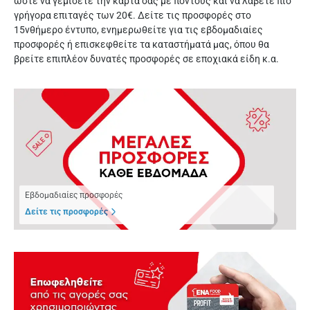
ώστε να γεμίσετε την κάρτα σας με πόντους και να λάβετε πιο
γρήγορα επιταγές των 20€. Δείτε τις προσφορές στο
15νθήμερο έντυπο, ενημερωθείτε για τις εβδομαδιαίες
προσφορές ή επισκεφθείτε τα καταστήματά μας, όπου θα
βρείτε επιπλέον δυνατές προσφορές σε εποχιακά είδη κ.α.
Εβδομαδιαίες προσφορές
Δείτε τις προσφορές