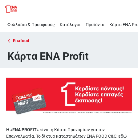
Κάρτα
Παράλειψη
ENA
Profit
Φυλλάδια & Προσφορές
Κατάλογοι
Προϊόντα
Κάρτα ΕΝΑ Pro
Enafood
Κάρτα ENA Profit
H «
ΕΝΑ PROFIT
» είναι η Κάρτα Προνομίων για τον
Επαγγελματία. Το δίκτυο καταστημάτων ΕΝΑ FOOD C&C, εδώ