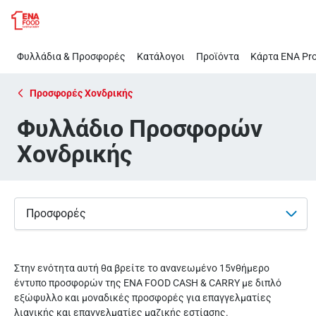
Φυλλάδιο
Παράλειψη
Προσφορών
Χονδρικής
Φυλλάδια & Προσφορές
Κατάλογοι
Προϊόντα
Κάρτα ΕΝΑ Pro
Προσφορές Χονδρικής
Φυλλάδιο Προσφορών
Χονδρικής
Προσφορές
Στην ενότητα αυτή θα βρείτε το ανανεωμένο 15νθήμερο
έντυπο προσφορών της ΕΝΑ FOOD CASH & CARRY με διπλό
εξώφυλλο και μοναδικές προσφορές για επαγγελματίες
λιανικής και επαγγελματίες μαζικής εστίασης.