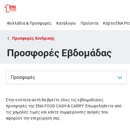
Προσφορές
Παράλειψη
Εβδομάδας
Φυλλάδια & Προσφορές
Κατάλογοι
Προϊόντα
Κάρτα ΕΝΑ Pro
Προσφορές Χονδρικής
Προσφορές Εβδομάδας
Προσφορές
Στην ενότητα αυτή θα βρείτε όλες τις εβδομαδιαίες
προσφορές της ΕΝΑ FOOD CASH & CARRY. Επωφεληθείτε από
τις χαμηλές τιμές και κάντε συμφέρουσες αγορές που
αφορούν την επιχείρησή σας.