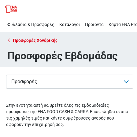
Προσφορές
Παράλειψη
Εβδομάδας
Φυλλάδια & Προσφορές
Κατάλογοι
Προϊόντα
Κάρτα ΕΝΑ Pro
Προσφορές Χονδρικής
Προσφορές Εβδομάδας
Προσφορές
Στην ενότητα αυτή θα βρείτε όλες τις εβδομαδιαίες
προσφορές της ΕΝΑ FOOD CASH & CARRY. Επωφεληθείτε από
τις χαμηλές τιμές και κάντε συμφέρουσες αγορές που
αφορούν την επιχείρησή σας.