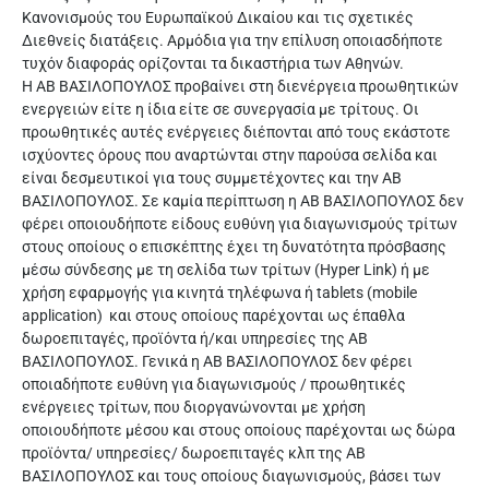
Κανονισμούς του Ευρωπαϊκού Δικαίου και τις σχετικές
Διεθνείς διατάξεις. Αρμόδια για την επίλυση οποιασδήποτε
τυχόν διαφοράς ορίζονται τα δικαστήρια των Αθηνών.
Η ΑΒ ΒΑΣΙΛΟΠΟΥΛΟΣ προβαίνει στη διενέργεια προωθητικών
ενεργειών είτε η ίδια είτε σε συνεργασία με τρίτους. Οι
προωθητικές αυτές ενέργειες διέπονται από τους εκάστοτε
ισχύοντες όρους που αναρτώνται στην παρούσα σελίδα και
είναι δεσμευτικοί για τους συμμετέχοντες και την ΑΒ
ΒΑΣΙΛΟΠΟΥΛΟΣ. Σε καμία περίπτωση η ΑΒ ΒΑΣΙΛΟΠΟΥΛΟΣ δεν
φέρει οποιουδήποτε είδους ευθύνη για διαγωνισμούς τρίτων
στους οποίους ο επισκέπτης έχει τη δυνατότητα πρόσβασης
μέσω σύνδεσης με τη σελίδα των τρίτων (Hyper Link) ή με
χρήση εφαρμογής για κινητά τηλέφωνα ή tablets (mobile
application) και στους οποίους παρέχονται ως έπαθλα
δωροεπιταγές, προϊόντα ή/και υπηρεσίες της ΑΒ
ΒΑΣΙΛΟΠΟΥΛΟΣ. Γενικά η ΑΒ ΒΑΣΙΛΟΠΟΥΛΟΣ δεν φέρει
οποιαδήποτε ευθύνη για διαγωνισμούς / προωθητικές
ενέργειες τρίτων, που διοργανώνονται με χρήση
οποιουδήποτε μέσου και στους οποίους παρέχονται ως δώρα
προϊόντα/ υπηρεσίες/ δωροεπιταγές κλπ της ΑΒ
ΒΑΣΙΛΟΠΟΥΛΟΣ και τους οποίους διαγωνισμούς, βάσει των