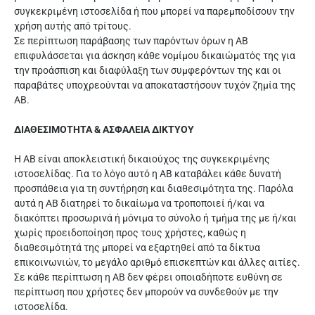
συγκεκριμένη ιστοσελίδα ή που μπορεί να παρεμποδίσουν την
χρήση αυτής από τρίτους.
Σε περίπτωση παράβασης των παρόντων όρων η ΑΒ
επιφυλάσσεται για άσκηση κάθε νομίμου δικαιώματός της για
την προάσπιση και διαφύλαξη των συμφερόντων της και οι
παραβάτες υποχρεούνται να αποκαταστήσουν τυχόν ζημία της
ΑΒ.
ΔΙΑΘΕΣΙΜΟΤΗΤΑ & ΑΣΦΑΛΕΙΑ ΔΙΚΤΥΟΥ
Η ΑΒ είναι αποκλειστική δικαιούχος της συγκεκριμένης
ιστοσελίδας. Για το λόγο αυτό η ΑΒ καταβάλει κάθε δυνατή
προσπάθεια για τη συντήρηση και διαθεσιμότητα της. Παρόλα
αυτά η ΑΒ διατηρεί το δικαίωμα να τροποποιεί ή/και να
διακόπτει προσωρινά ή μόνιμα το σύνολο ή τμήμα της με ή/και
χωρίς προειδοποίηση προς τους χρήστες, καθώς η
διαθεσιμότητά της μπορεί να εξαρτηθεί από τα δίκτυα
επικοινωνιών, το μεγάλο αριθμό επισκεπτών και άλλες αιτίες.
Σε κάθε περίπτωση η ΑΒ δεν φέρει οποιαδήποτε ευθύνη σε
περίπτωση που χρήστες δεν μπορούν να συνδεθούν με την
ιστοσελίδα.