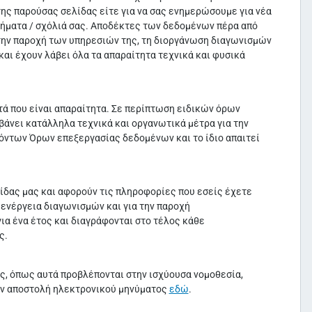
ης παρούσας σελίδας είτε για να σας ενημερώσουμε για νέα
ιτήματα / σχόλιά σας. Αποδέκτες των δεδομένων πέρα από
α την παροχή των υπηρεσιών της, τη διοργάνωση διαγωνισμών
και έχουν λάβει όλα τα απαραίτητα τεχνικά και φυσικά
τά που είναι απαραίτητα. Σε περίπτωση ειδικών όρων
άνει κατάλληλα τεχνικά και οργανωτικά μέτρα για την
ντων Όρων επεξεργασίας δεδομένων και το ίδιο απαιτεί
λίδας μας και αφορούν τις πληροφορίες που εσείς έχετε
διενέργεια διαγωνισμών και για την παροχή
α ένα έτος και διαγράφονται στο τέλος κάθε
ς.
, όπως αυτά προβλέπονται στην ισχύουσα νομοθεσία,
την αποστολή ηλεκτρονικού μηνύματος
εδώ
.