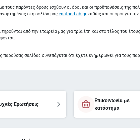
ε τους παρόντες όρους ισχύουν οι όροι και οι προϋποθέσεις της πο
 αναρτημένες στη σελίδα μας
enafood.ab.gr
καθώς και οι όροι για τ
 τηρούνται από την εταιρεία μας για τρία έτη και στο τέλος του έτο
φονται.
ς παρούσας σελίδας συνεπάγεται ότι έχετε ενημερωθεί για τους πα
Επικοινωνία με
υχνές Ερωτήσεις
κατάστημα