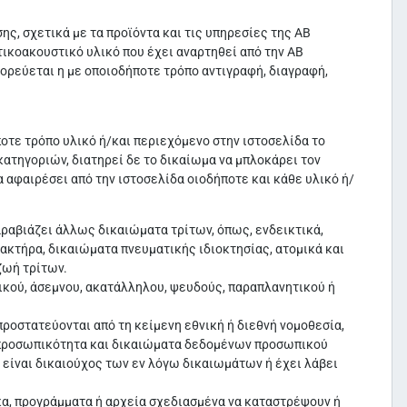
ς, σχετικά με τα προϊόντα και τις υπηρεσίες της ΑΒ
τικοακουστικό υλικό που έχει αναρτηθεί από την ΑΒ
εύεται η με οποιοδήποτε τρόπο αντιγραφή, διαγραφή,
οτε τρόπο υλικό ή/και περιεχόμενο στην ιστοσελίδα το
κατηγοριών, διατηρεί δε το δικαίωμα να μπλοκάρει τον
 αφαιρέσει από την ιστοσελίδα οιοδήποτε και κάθε υλικό ή/
αραβιάζει άλλως δικαιώματα τρίτων, όπως, ενδεικτικά,
τήρα, δικαιώματα πνευματικής ιδιοκτησίας, ατομικά και
ζωή τρίτων.
ικού, άσεμνου, ακατάλληλου, ψευδούς, παραπλανητικού ή
προστατεύονται από τη κείμενη εθνική ή διεθνή νομοθεσία,
ν προσωπικότητα και δικαιώματα δεδομένων προσωπικού
ίναι δικαιούχος των εν λόγω δικαιωμάτων ή έχει λάβει
κα, προγράμματα ή αρχεία σχεδιασμένα να καταστρέψουν ή