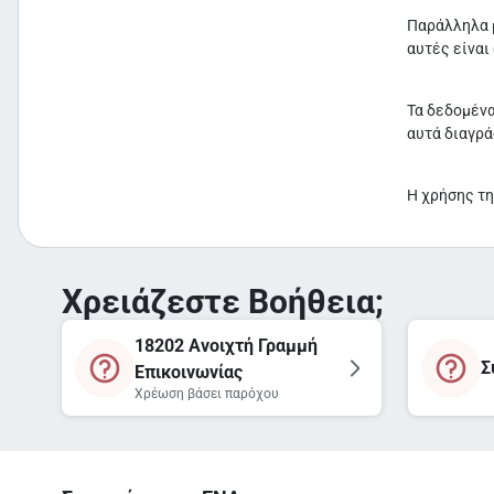
Παράλληλα μ
αυτές είναι
Τα δεδομένα
αυτά διαγρά
Η χρήσης τη
Χρειάζεστε Βοήθεια;
18202 Ανοιχτή Γραμμή
Σ
Επικοινωνίας
Χρέωση βάσει παρόχου