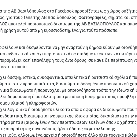
α της ΑΒ Βασιλόπουλος στο Facebook προορίζεται ως χώρος συζήτηση
ς, για τους fans της ΑΒ Βασιλόπουλος. Φωτογραφίες, σήματα και οπ
Σ αποτελεί περιουσιακό δικαίωμα της ΑΒ ΒΑΣΙΛΟΠΟΥΛΟΣ και απαγορ
ή χρήση αυτού από μη εξουσιοδοτημένα για τούτο πρόσωπα.
οφείλουν και δεσμεύονται να μην αναρτούν ή δημοσιεύουν με οιονδήπ
τει ενδεικτικά και όχι περιοριστικά σε οιαδήποτε εκ των κατωτέρω 
παραβιάζει κατ’ επανάληψη τους άνω όρους, σε κάθε δε περίπτωση να
μενο το οποίο:
χει δυσφημιστικά, συκοφαντικά, απειλητικά ή ρατσιστικά σχόλια ή π
ώματα στην προσωπικότητα, δικαιώματα δεδομένων προσωπικού χαρακ
νικά δικαιώματα ή παρενοχλεί με οποιονδήποτε τρόπο την ιδιωτική 
λεί δημοσίευση ή με άλλο τρόπο μετάδοση δυσφημιστικού, προσβλητ
ομου υλικού ή πληροφοριών.
χει λογισμικό ή οιοδήποτε υλικό το οποίο αφορά σε δικαιώματα που 
ενδεικτικά, δικαιώματα πνευματικής ιδιοκτησίας, δικαιώματα στη
τήρα ρητά εξαιρουμένων των περιπτώσεων εκείνων όπου ο χρήστης ε
τις απαραίτητες συναινέσεις ή/και άδειες εκμετάλλευσης.
χει ιούς, αλλοιωμένα αρχεία ή οποιοδήποτε άλλο ηλεκτρονικό κώδι