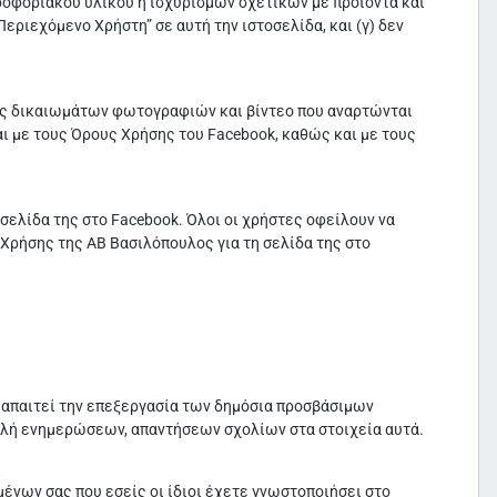
ηροφοριακού υλικού ή ισχυρισμών σχετικών με προϊόντα και
εριεχόμενο Χρήστη” σε αυτή την ιστοσελίδα, και (γ) δεν
λές δικαιωμάτων φωτογραφιών και βίντεο που αναρτώνται
ι με τους Όρους Χρήσης του Facebook, καθώς και με τους
ελίδα της στο Facebook. Όλοι οι χρήστες οφείλουν να
Χρήσης της ΑΒ Βασιλόπουλος για τη σελίδα της στο
 απαιτεί την επεξεργασία των δημόσια προσβάσιμων
τολή ενημερώσεων, απαντήσεων σχολίων στα στοιχεία αυτά.
ένων σας που εσείς οι ίδιοι έχετε γνωστοποιήσει στο