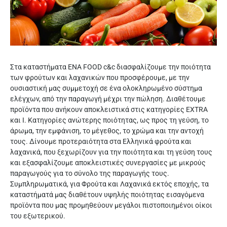
Στα καταστήματα ΕΝΑ FOOD c&c διασφαλίζουμε την ποιότητα
των φρούτων και λαχανικών που προσφέρουμε, με την
ουσιαστική μας συμμετοχή σε ένα ολοκληρωμένο σύστημα
ελέγχων, από την παραγωγή μέχρι την πώληση. Διαθέτουμε
προϊόντα που ανήκουν αποκλειστικά στις κατηγορίες EXTRA
και I. Kατηγορίες ανώτερης ποιότητας, ως προς τη γεύση, το
άρωμα, την εμφάνιση, το μέγεθος, το χρώμα και την αντοχή
τους. Δίνουμε προτεραιότητα στα Eλληνικά φρούτα και
λαχανικά, που ξεχωρίζουν για την ποιότητα και τη γεύση τους
και εξασφαλίζουμε αποκλειστικές συνεργασίες με μικρούς
παραγωγούς για το σύνολο της παραγωγής τους.
Συμπληρωματικά, για Φρούτα και Λαχανικά εκτός εποχής, τα
καταστήματά μας διαθέτουν υψηλής ποιότητας εισαγόμενα
προϊόντα που μας προμηθεύουν μεγάλοι πιστοποιημένοι οίκοι
του εξωτερικού.