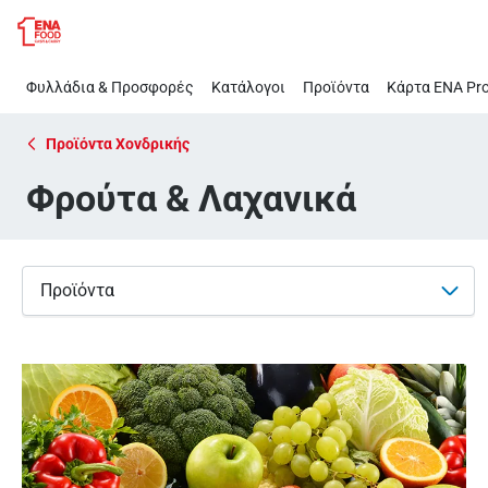
Φρούτα
Παράλειψη
&
Λαχανικά
Φυλλάδια & Προσφορές
Κατάλογοι
Προϊόντα
Κάρτα ΕΝΑ Pro
Προϊόντα Χονδρικής
Φρούτα & Λαχανικά
Προϊόντα