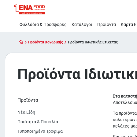
Προϊόντα
Παράλειψη
Ιδιωτικής
Ετικέτας
Φυλλάδια & Προσφορές
Κατάλογοι
Προϊόντα
Κάρτα Ε
Προϊόντα Χονδρικής
Προϊόντα Ιδιωτικής Ετικέτας
Προϊόντα Ιδιωτικ
Στα καταστ
Προϊόντα
Αποτέλεσμα 
Νέα Είδη
Tα προϊόντα
καλύτερων ε
Ποιότητα & Ποικιλία
πελάτες μας
Τυποποιημένα Τρόφιμα
Και για τις