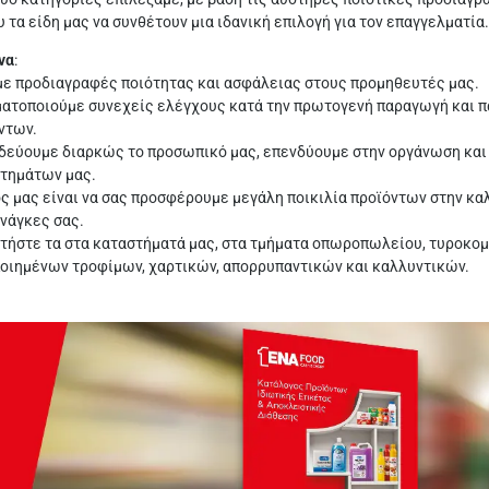
 τα είδη μας να συνθέτουν μια ιδανική επιλογή για τον επαγγελματία.
να
:
ε προδιαγραφές ποιότητας και ασφάλειας στους προμηθευτές μας.
ατοποιούμε συνεχείς ελέγχους κατά την πρωτογενή παραγωγή και π
ντων.
δεύουμε διαρκώς το προσωπικό μας, επενδύουμε στην οργάνωση και
τημάτων μας.
ς μας είναι να σας προσφέρουμε μεγάλη ποικιλία προϊόντων στην κα
ανάγκες σας.
τήστε τα στα καταστήματά μας, στα τμήματα οπωροπωλείου, τυροκομ
οιημένων τροφίμων, χαρτικών, απορρυπαντικών και καλλυντικών.