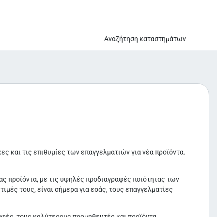
Αναζήτηση καταστημάτων
ες και τις επιθυμίες των επαγγελματιών για νέα προϊόντα.
ας προϊόντα, με τις υψηλές προδιαγραφές ποιότητας των
μές τους, είναι σήμερα για εσάς, τους επαγγελματίες
ραφές, τους καλύτερους προμηθευτές και προϊόντα,