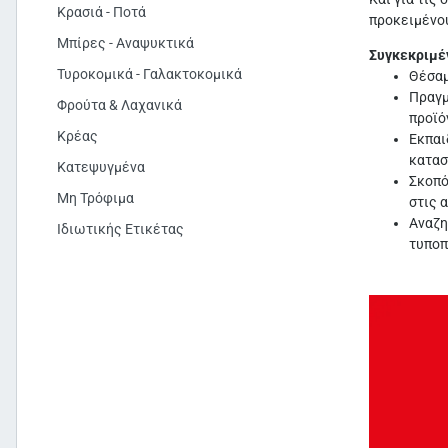
Κρασιά - Ποτά
προκειμένου
Μπίρες - Αναψυκτικά
Συγκεκριμέ
Τυροκομικά - Γαλακτοκομικά
Θέσαμ
Πραγμ
Φρούτα & Λαχανικά
προϊό
Κρέας
Εκπαι
κατασ
Κατεψυγμένα
Σκοπό
Μη Τρόφιμα
στις 
Αναζη
Ιδιωτικής Ετικέτας
τυποπ