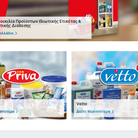
οικιλία Προϊόντων Ιδιωτικής Ετικέτας &
τικής Διάθεσης
υλλάδιο
Vetto
ισσότερα
Δείτε περισσότερα