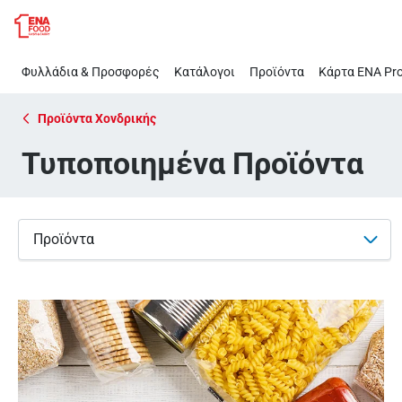
Τυποποιημένα
Παράλειψη
Προϊόντα
Φυλλάδια & Προσφορές
Κατάλογοι
Προϊόντα
Κάρτα ΕΝΑ Pro
Προϊόντα Χονδρικής
Τυποποιημένα Προϊόντα
Προϊόντα