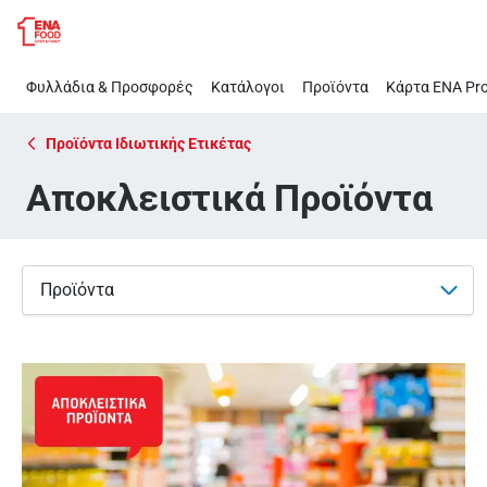
Αποκλειστικά
Παράλειψη
Προϊόντα
Φυλλάδια & Προσφορές
Κατάλογοι
Προϊόντα
Κάρτα ΕΝΑ Pro
Προϊόντα Ιδιωτικής Ετικέτας
Αποκλειστικά Προϊόντα
Προϊόντα